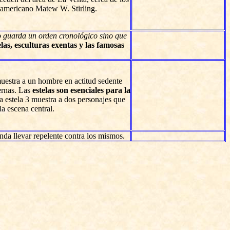
rteamericano Matew W. Stirling.
no guarda un orden cronológico sino que
elas, esculturas exentas y las famosas
estra a un hombre en actitud sedente
iernas. Las
estelas son esenciales para la
a estela 3 muestra a dos personajes que
la escena central.
enda llevar repelente contra los mismos.