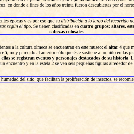
ruz, en donde a fines de los años treinta fueron descubiertas por el no
rentes épocas y es por eso que
su distribución a lo largo del recorrido 
zas según el tipo
. Se tienen clasificadas en
cuatro grupos: altares, est
cabezas colosales
.
ientes a la cultura olmeca se encuentran en este museo: el
altar 4
que mu
ar 5
, muy parecido al anterior sólo que éste sostiene a un niño en las p
ellas se registran eventos y personajes destacados de su historia
. L
un encuentro y en la estela 2 se ven seis pequeñas figuras alrededor de 
umedad del sitio, que facilitan la proliferación de insectos, se recomi